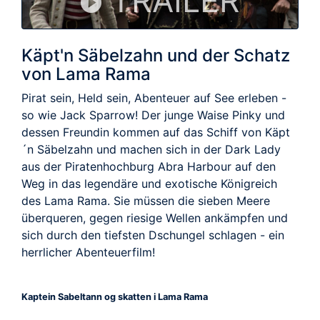
TRAILER
Käpt'n Säbelzahn und der Schatz
von Lama Rama
Pirat sein, Held sein, Abenteuer auf See erleben -
so wie Jack Sparrow! Der junge Waise Pinky und
dessen Freundin kommen auf das Schiff von Käpt
´n Säbelzahn und machen sich in der Dark Lady
aus der Piratenhochburg Abra Harbour auf den
Weg in das legendäre und exotische Königreich
des Lama Rama. Sie müssen die sieben Meere
überqueren, gegen riesige Wellen ankämpfen und
sich durch den tiefsten Dschungel schlagen - ein
herrlicher Abenteuerfilm!
Kaptein Sabeltann og skatten i Lama Rama