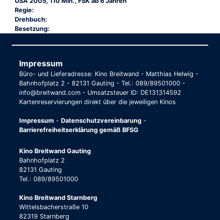
USA 2005, 110 Min., FSK ab 6 Jahren
Regie:
Drehbuch:
Besetzung:
Impressum
Büro- und Lieferadresse: Kino Breitwand - Matthias Helwig -
Bahnhofplatz 2 - 82131 Gauting - Tel.: 089/89501000 -
info@breitwand.com - Umsatzsteuer ID: DE131314592
Kartenreservierungen direkt über die jeweiligen Kinos
Impressum
-
Datenschutzvereinbarung
-
Barrierefreiheitserklärung gemäß BFSG
Kino Breitwand Gauting
Bahnhofplatz 2
82131 Gauting
Tel.: 089/89501000
Kino Breitwand Starnberg
Wittelsbacherstraße 10
82319 Starnberg