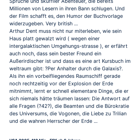
Sprüche und skurriler Abenteuer, die bereits
Millionen von Lesern in ihren Bann schlugen. Und
der Film schafft es, den Humor der Buchvorlage
widerzugeben. Very british ...
Arthur Dent muss nicht nur miterleben, wie sein
Haus platt gewalzt wird ( wegen einer
intergalaktischen Umgehungs-strasse ), er erfährt
auch noch, dass sein bester Freund ein
Außerirdischer ist und dass es eine art Kursbuch im
weltraum gibt: ?Per Anhalter durch die Galaxis?.
Als ihn ein vorbeifliegendes Raumschiff gerade
noch rechtzeitig vor der Explosion der Erde
mitnimmt, lernt er schnell elementare Dinge, die er
sich niemals hätte träumen lassen: Die Antwort auf
alle Fragen (?42?), die Beamten und die Bürokratie
des Universums, die Vogonen, die Liebe zu Trilian
und die wahren Herrscher der Erde ...