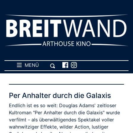
MENÜ
Per Anhalter durch die Galaxis
Endlich ist es so weit: Douglas Adams' zeitloser
Kultroman "Per Anhalter durch die Galaxis" wurde
verfilmt - als überwältigendes Spektakel voller
wahnwitziger Effekte, wilder Action, lustiger