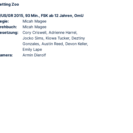
etting Zoo
/US/GR 2015, 93 Min., FSK ab 12 Jahren, OmU
egie:
Micah Magee
rehbuch:
Micah Magee
esetzung:
Cory Criswell, Adrienne Harrel,
Jocko Sims, Kiowa Tucker, Deztiny
Gonzales, Austin Reed, Devon Keller,
Emily Lape
amera:
Armin Dierolf