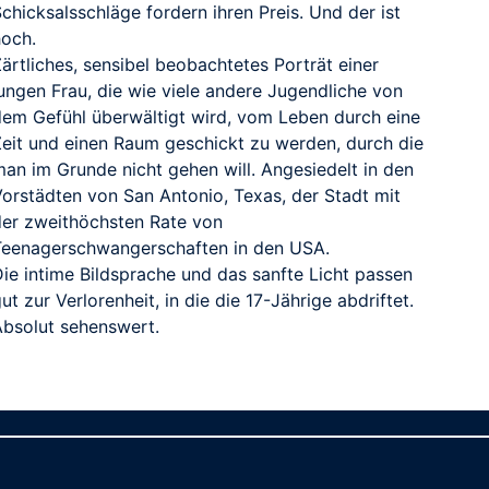
chicksalsschläge fordern ihren Preis. Und der ist
hoch.
ärtliches, sensibel beobachtetes Porträt einer
jungen Frau, die wie viele andere Jugendliche von
dem Gefühl überwältigt wird, vom Leben durch eine
Zeit und einen Raum geschickt zu werden, durch die
man im Grunde nicht gehen will. Angesiedelt in den
Vorstädten von San Antonio, Texas, der Stadt mit
der zweithöchsten Rate von
Teenagerschwangerschaften in den USA.
Die intime Bildsprache und das sanfte Licht passen
ut zur Verlorenheit, in die die 17-Jährige abdriftet.
Absolut sehenswert.