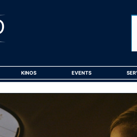
RENT)
KINOS
(CURRENT)
EVENTS
(CURRENT)
SER