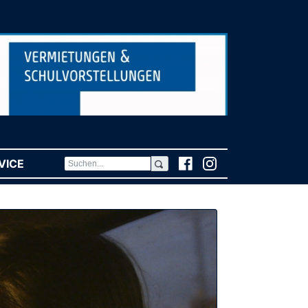
VICE
(CURRENT)