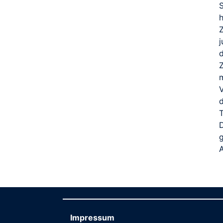
S
Z
g
Impressum