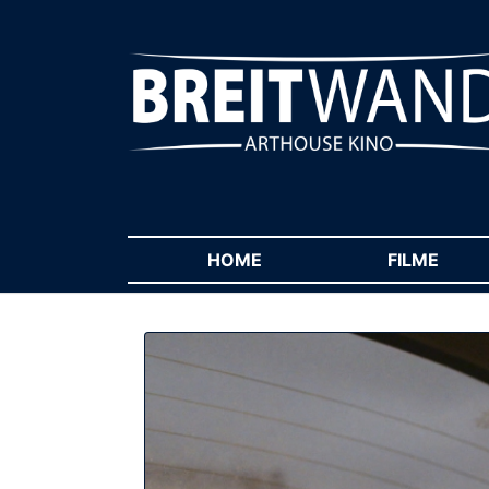
HOME
(CURRENT)
FILME
(CUR