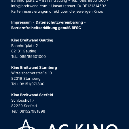
Bahnhofplatz 2 - 82131 Gauting - Tel.: 089/89501000 -
info@breitwand.com - Umsatzsteuer ID: DE131314592
Kartenreservierungen direkt über die jeweiligen Kinos
Impressum
-
Datenschutzvereinbarung
-
Barrierefreiheitserklärung gemäß BFSG
Kino Breitwand Gauting
Bahnhofplatz 2
82131 Gauting
Tel.: 089/89501000
Kino Breitwand Starnberg
Wittelsbacherstraße 10
82319 Starnberg
Tel.: 08151/971800
Kino Breitwand Seefeld
Schlosshof 7
82229 Seefeld
Tel.: 08152/981898