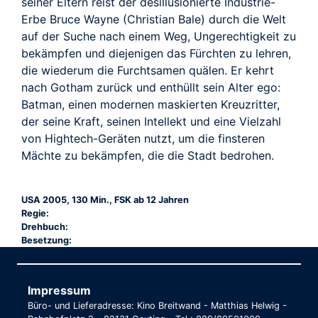
seiner Eltern reist der desillusionierte Industrie-
Erbe Bruce Wayne (Christian Bale) durch die Welt
auf der Suche nach einem Weg, Ungerechtigkeit zu
bekämpfen und diejenigen das Fürchten zu lehren,
die wiederum die Furchtsamen quälen. Er kehrt
nach Gotham zurück und enthüllt sein Alter ego:
Batman, einen modernen maskierten Kreuzritter,
der seine Kraft, seinen Intellekt und eine Vielzahl
von Hightech-Geräten nutzt, um die finsteren
Mächte zu bekämpfen, die die Stadt bedrohen.
USA 2005, 130 Min., FSK ab 12 Jahren
Regie:
Drehbuch:
Besetzung:
Impressum
Büro- und Lieferadresse: Kino Breitwand - Matthias Helwig -