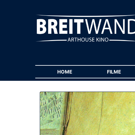
HOME
(CURRENT)
FILME
(CUR