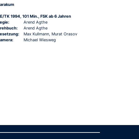
arakum
E/TK 1994, 101 Min., FSK ab 6 Jahren
egie:
Arend Agthe
rehbuch:
Arend Agthe
esetzung:
Max Kullmann, Murat Orasov
amera:
Michael Wiesweg