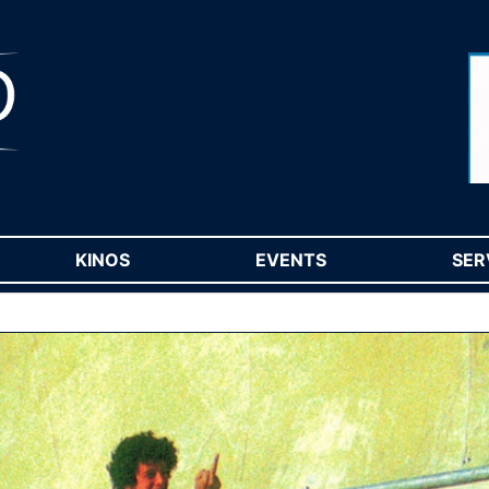
RENT)
KINOS
(CURRENT)
EVENTS
(CURRENT)
SER