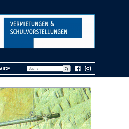
VICE
(CURRENT)