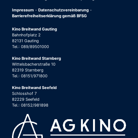
Impressum
-
Datenschutzvereinbarung
-
Barrierefreiheitserklärung gemäß BFSG
Kino Breitwand Gauting
Bahnhofplatz 2
82131 Gauting
Tel.: 089/89501000
Kino Breitwand Starnberg
Wittelsbacherstraße 10
82319 Starnberg
Tel.: 08151/971800
Kino Breitwand Seefeld
Schlosshof 7
82229 Seefeld
Tel.: 08152/981898