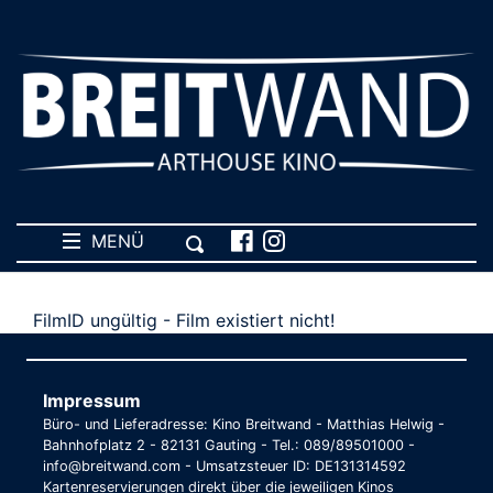
MENÜ
FilmID ungültig - Film existiert nicht!
Impressum
Büro- und Lieferadresse: Kino Breitwand - Matthias Helwig -
Bahnhofplatz 2 - 82131 Gauting - Tel.: 089/89501000 -
info@breitwand.com - Umsatzsteuer ID: DE131314592
Kartenreservierungen direkt über die jeweiligen Kinos