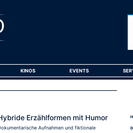
RENT)
KINOS
(CURRENT)
EVENTS
(CURRENT)
SER
Hybride Erzählformen mit Humor
H
Dokumentarische Aufnahmen und fiktionale
D