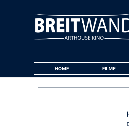
HOME
(CURRENT)
FILME
(CUR