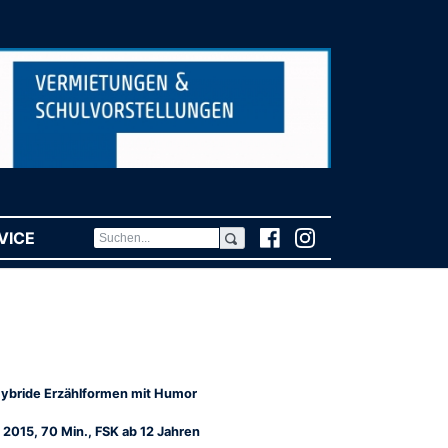
VICE
(CURRENT)
ybride Erzählformen mit Humor
 2015, 70 Min., FSK ab 12 Jahren