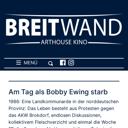
MENÜ
Am Tag als Bobby Ewing starb
1986: Eine Landkommunarde in der norddeutschen
Provinz: Das Leben besteht aus Protesten gegen
das AKW Brokdorf, endlosen Diskussionen,
kollektivem Fleischverzicht und einmal die Woche