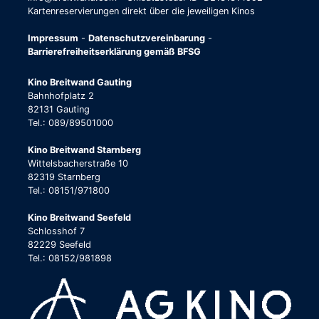
Kartenreservierungen direkt über die jeweiligen Kinos
Impressum
-
Datenschutzvereinbarung
-
Barrierefreiheitserklärung gemäß BFSG
Kino Breitwand Gauting
Bahnhofplatz 2
82131 Gauting
Tel.: 089/89501000
Kino Breitwand Starnberg
Wittelsbacherstraße 10
82319 Starnberg
Tel.: 08151/971800
Kino Breitwand Seefeld
Schlosshof 7
82229 Seefeld
Tel.: 08152/981898