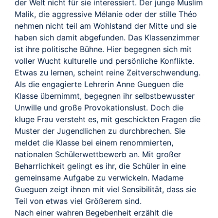
TRAILER
der Welt nicht für sie interessiert. Der junge Muslim
Malik, die aggressive Mélanie oder der stille Théo
nehmen nicht teil am Wohlstand der Mitte und sie
haben sich damit abgefunden. Das Klassenzimmer
ist ihre politische Bühne. Hier begegnen sich mit
voller Wucht kulturelle und persönliche Konflikte.
Etwas zu lernen, scheint reine Zeitverschwendung.
Als die engagierte Lehrerin Anne Gueguen die
Klasse übernimmt, begegnen ihr selbstbewusster
Unwille und große Provokationslust. Doch die
kluge Frau versteht es, mit geschickten Fragen die
Muster der Jugendlichen zu durchbrechen. Sie
meldet die Klasse bei einem renommierten,
nationalen Schülerwettbewerb an. Mit großer
Beharrlichkeit gelingt es ihr, die Schüler in eine
gemeinsame Aufgabe zu verwickeln. Madame
Gueguen zeigt ihnen mit viel Sensibilität, dass sie
Teil von etwas viel Größerem sind.
Nach einer wahren Begebenheit erzählt die