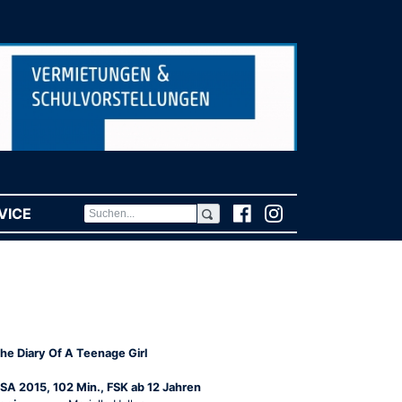
VICE
(CURRENT)
he Diary Of A Teenage Girl
SA 2015, 102 Min., FSK ab 12 Jahren