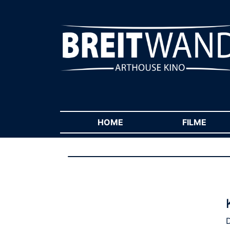
HOME
(CURRENT)
FILME
(CUR
D