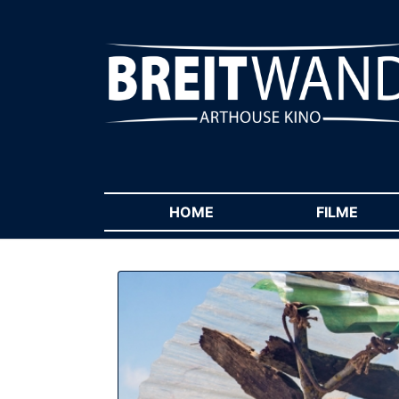
HOME
(CURRENT)
FILME
(CUR