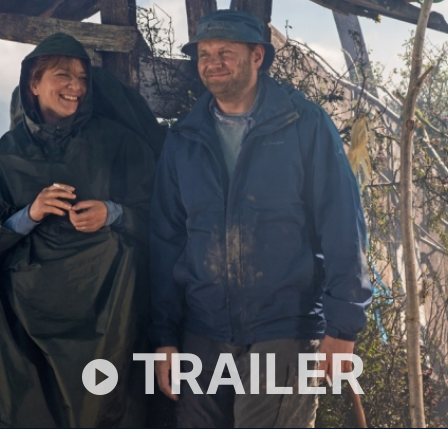
TRAILER