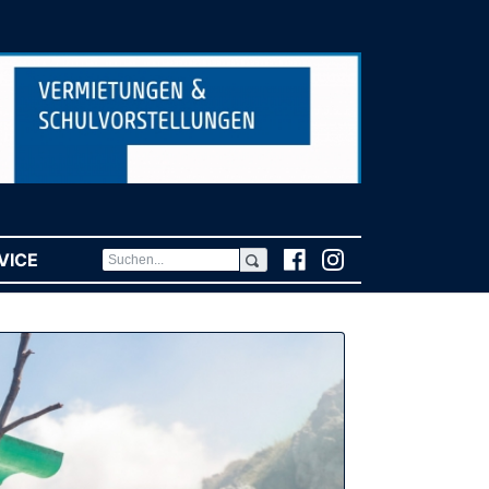
VICE
(CURRENT)