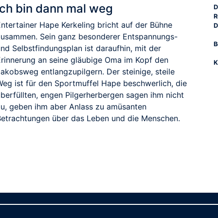
Ich bin dann mal weg
D
R
Entertainer Hape Kerkeling bricht auf der Bühne
D
zusammen. Sein ganz besonderer Entspannungs-
B
nd Selbstfindungsplan ist daraufhin, mit der
Erinnerung an seine gläubige Oma im Kopf den
K
akobsweg entlangzupilgern. Der steinige, steile
Weg ist für den Sportmuffel Hape beschwerlich, die
überfüllten, engen Pilgerherbergen sagen ihm nicht
zu, geben ihm aber Anlass zu amüsanten
Betrachtungen über das Leben und die Menschen.