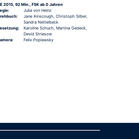
E 2015, 92 Min., FSK ab 0 Jahren
egie:
Julia von Heinz
rehbuch:
Jane Ainscough, Christoph Silber,
Sandra Nettelbeck
esetzung:
Karoline Schuch, Martina Gedeck,
Devid Striesow
amera:
Felix Poplawsky