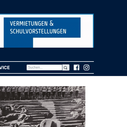
VICE
(CURRENT)