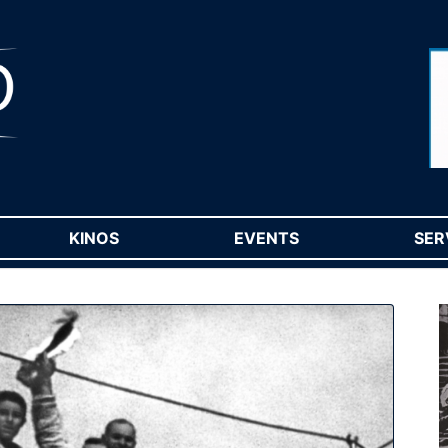
RENT)
KINOS
(CURRENT)
EVENTS
(CURRENT)
SER