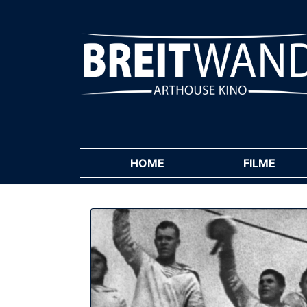
HOME
(CURRENT)
FILME
(CUR