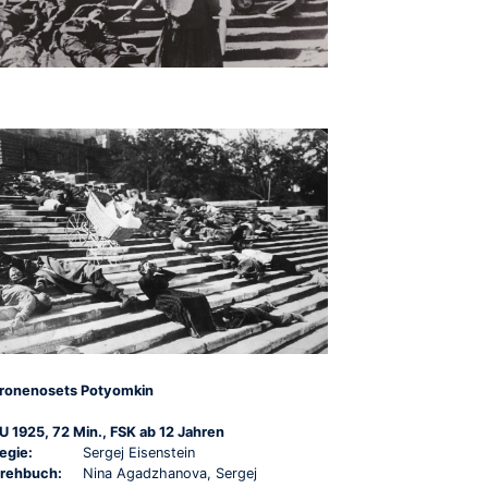
ronenosets Potyomkin
U 1925, 72 Min., FSK ab 12 Jahren
egie:
Sergej Eisenstein
rehbuch:
Nina Agadzhanova, Sergej