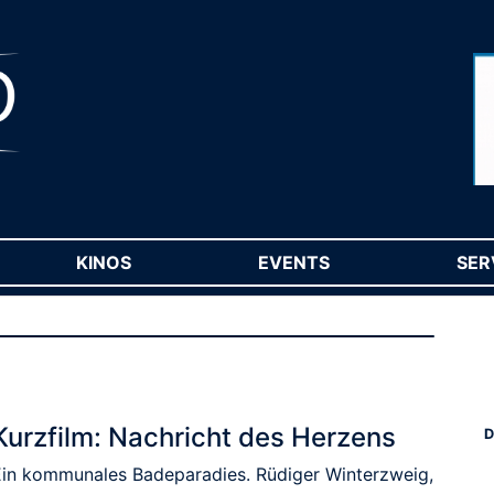
RENT)
KINOS
(CURRENT)
EVENTS
(CURRENT)
SER
Kurzfilm: Nachricht des Herzens
D
Ein kommunales Badeparadies. Rüdiger Winterzweig,