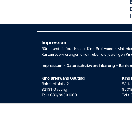
H
Impressum
Büro- und Lieferadresse: Kino Breitwand - Matthi
Kartenreservierungen direkt über die jeweiligen Kin
Impressum
-
Datenschutzvereinbarung
-
Barrie
Kino Breitwand Gauting
Kino 
Bahnhofplatz 2
Witte
82131 Gauting
82319
Tel.: 089/89501000
Tel.: