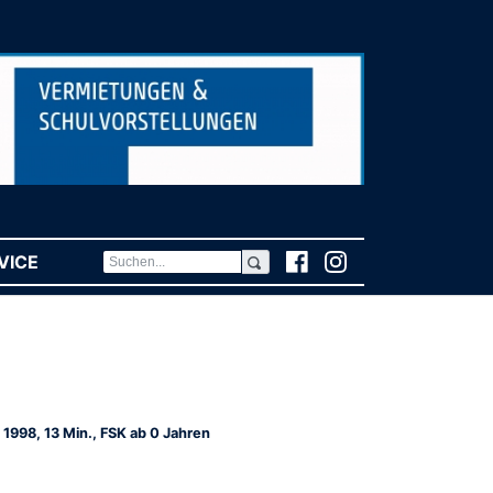
VICE
(CURRENT)
 1998, 13 Min., FSK ab 0 Jahren