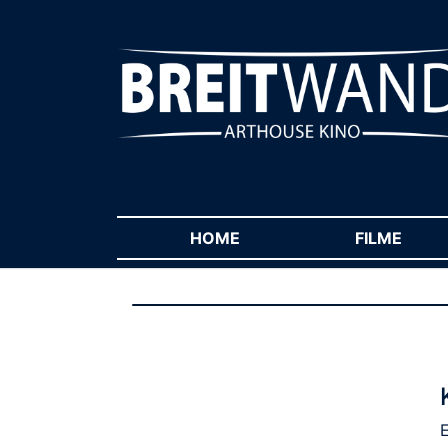
HOME
(CURRENT)
FILME
(CUR