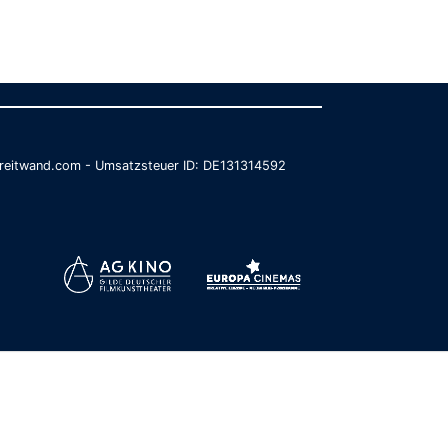
@breitwand.com - Umsatzsteuer ID: DE131314592