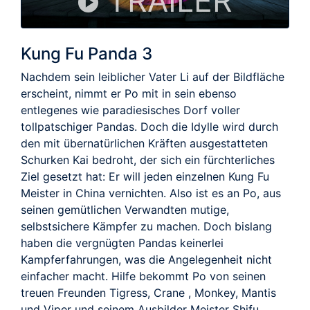
TRAILER
Kung Fu Panda 3
Nachdem sein leiblicher Vater Li auf der Bildfläche
erscheint, nimmt er Po mit in sein ebenso
entlegenes wie paradiesisches Dorf voller
tollpatschiger Pandas. Doch die Idylle wird durch
den mit übernatürlichen Kräften ausgestatteten
Schurken Kai bedroht, der sich ein fürchterliches
Ziel gesetzt hat: Er will jeden einzelnen Kung Fu
Meister in China vernichten. Also ist es an Po, aus
seinen gemütlichen Verwandten mutige,
selbstsichere Kämpfer zu machen. Doch bislang
haben die vergnügten Pandas keinerlei
Kampferfahrungen, was die Angelegenheit nicht
einfacher macht. Hilfe bekommt Po von seinen
treuen Freunden Tigress, Crane , Monkey, Mantis
und Viper und seinem Ausbilder Meister Shifu.