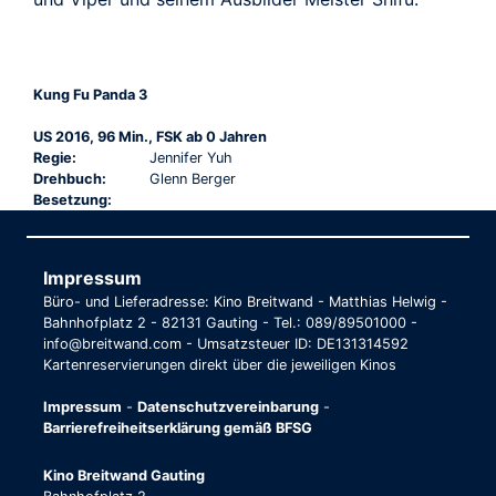
Kung Fu Panda 3
US 2016, 96 Min., FSK ab 0 Jahren
Regie:
Jennifer Yuh
Drehbuch:
Glenn Berger
Besetzung:
Impressum
Büro- und Lieferadresse: Kino Breitwand - Matthias Helwig -
Bahnhofplatz 2 - 82131 Gauting - Tel.: 089/89501000 -
info@breitwand.com - Umsatzsteuer ID: DE131314592
Kartenreservierungen direkt über die jeweiligen Kinos
Impressum
-
Datenschutzvereinbarung
-
Barrierefreiheitserklärung gemäß BFSG
Kino Breitwand Gauting