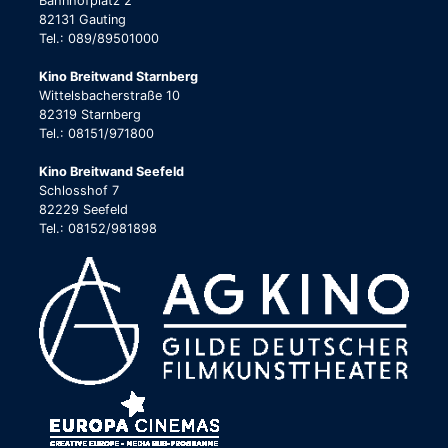
Bahnhofplatz 2
82131 Gauting
Tel.: 089/89501000
Kino Breitwand Starnberg
Wittelsbacherstraße 10
82319 Starnberg
Tel.: 08151/971800
Kino Breitwand Seefeld
Schlosshof 7
82229 Seefeld
Tel.: 08152/981898