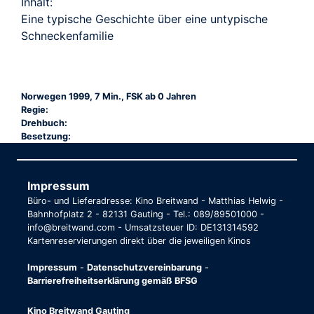
Inhalt:
Eine typische Geschichte über eine untypische
Schneckenfamilie
Norwegen 1999, 7 Min., FSK ab 0 Jahren
Regie:
Drehbuch:
Besetzung:
Impressum
Büro- und Lieferadresse: Kino Breitwand - Matthias Helwig -
Bahnhofplatz 2 - 82131 Gauting - Tel.: 089/89501000 -
info@breitwand.com - Umsatzsteuer ID: DE131314592
Kartenreservierungen direkt über die jeweiligen Kinos
Impressum
-
Datenschutzvereinbarung
-
Barrierefreiheitserklärung gemäß BFSG
Kino Breitwand Gauting