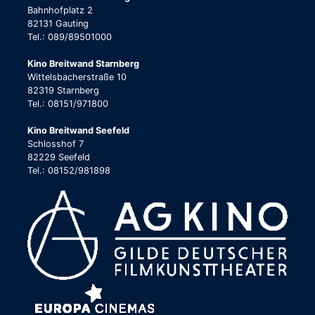
Bahnhofplatz 2
82131 Gauting
Tel.: 089/89501000
Kino Breitwand Starnberg
Wittelsbacherstraße 10
82319 Starnberg
Tel.: 08151/971800
Kino Breitwand Seefeld
Schlosshof 7
82229 Seefeld
Tel.: 08152/981898