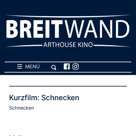
MENÜ
Kurzfilm: Schnecken
Schnecken