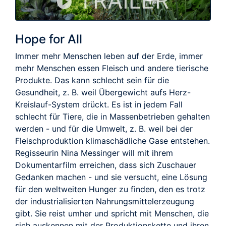
TRAILER
Hope for All
Immer mehr Menschen leben auf der Erde, immer
mehr Menschen essen Fleisch und andere tierische
Produkte. Das kann schlecht sein für die
Gesundheit, z. B. weil Übergewicht aufs Herz-
Kreislauf-System drückt. Es ist in jedem Fall
schlecht für Tiere, die in Massenbetrieben gehalten
werden - und für die Umwelt, z. B. weil bei der
Fleischproduktion klimaschädliche Gase entstehen.
Regisseurin Nina Messinger will mit ihrem
Dokumentarfilm erreichen, dass sich Zuschauer
Gedanken machen - und sie versucht, eine Lösung
für den weltweiten Hunger zu finden, den es trotz
der industrialisierten Nahrungsmittelerzeugung
gibt. Sie reist umher und spricht mit Menschen, die
sich auskennen mit der Produktionskette und ihren