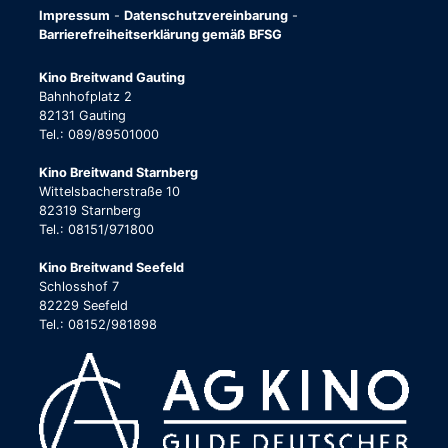
Impressum
-
Datenschutzvereinbarung
-
Barrierefreiheitserklärung gemäß BFSG
Kino Breitwand Gauting
Bahnhofplatz 2
82131 Gauting
Tel.: 089/89501000
Kino Breitwand Starnberg
Wittelsbacherstraße 10
82319 Starnberg
Tel.: 08151/971800
Kino Breitwand Seefeld
Schlosshof 7
82229 Seefeld
Tel.: 08152/981898