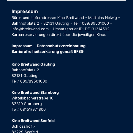
Impressum
Büro- und Lieferadresse: Kino Breitwand - Matthias Helwig -
Bahnhofplatz 2 - 82131 Gauting - Tel.: 089/89501000 -
info@breitwand.com - Umsatzsteuer ID: DE131314592
Kartenreservierungen direkt über die jeweiligen Kinos
Impressum
-
Datenschutzvereinbarung
-
Barrierefreiheitserklärung gemäß BFSG
Kino Breitwand Gauting
Bahnhofplatz 2
82131 Gauting
Tel.: 089/89501000
Kino Breitwand Starnberg
Wittelsbacherstraße 10
82319 Starnberg
Tel.: 08151/971800
Kino Breitwand Seefeld
Schlosshof 7
82229 Seefeld