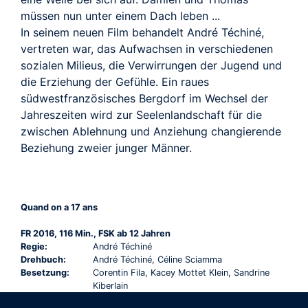
müssen nun unter einem Dach leben ...
In seinem neuen Film behandelt André Téchiné,
vertreten war, das Aufwachsen in verschiedenen
sozialen Milieus, die Verwirrungen der Jugend und
die Erziehung der Gefühle. Ein raues
südwestfranzösisches Bergdorf im Wechsel der
Jahreszeiten wird zur Seelenlandschaft für die
zwischen Ablehnung und Anziehung changierende
Beziehung zweier junger Männer.
Quand on a 17 ans
FR 2016, 116 Min., FSK ab 12 Jahren
Regie:
André Téchiné
Drehbuch:
André Téchiné, Céline Sciamma
Besetzung:
Corentin Fila, Kacey Mottet Klein, Sandrine
Kiberlain