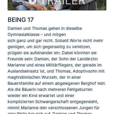
TRAILER
BEING 17
Damien und Thomas gehen in dieselbe
Gymnasialklasse – und mögen
sich ganz und gar nicht. Sobald Worte nicht mehr
genügen, um sich gegenseitig zu verletzen,
prügeln sie aufeinander ein. Dabei könnten sie
Freunde sein: Damien, der Sohn der Landärztin
Marianne und eines Militärfliegers, der gerade im
Auslandseinsatz ist, und Thomas, Adoptivsohn mit
maghrebinischen Wurzeln, der in einer
Bauernfamilie auf einem abgelegenen Berghof lebt.
Als die Bäuerin nach mehreren Fehlgeburten
wieder ein Kind erwartet und einer
komplizierten Schwangerschaft entgegensieht,
nimmt Marianne den verschlossenen Jungen für
eine Weile bei sich auf. Damien und Thomas