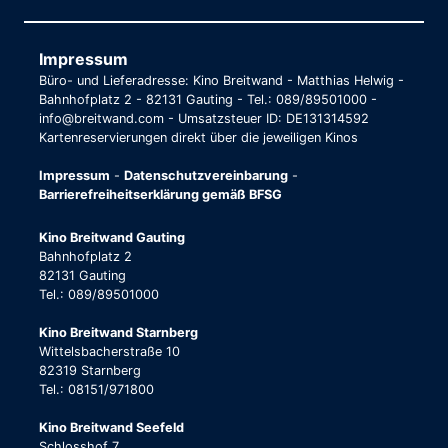
Impressum
Büro- und Lieferadresse: Kino Breitwand - Matthias Helwig -
Bahnhofplatz 2 - 82131 Gauting - Tel.: 089/89501000 -
info@breitwand.com - Umsatzsteuer ID: DE131314592
Kartenreservierungen direkt über die jeweiligen Kinos
Impressum
-
Datenschutzvereinbarung
-
Barrierefreiheitserklärung gemäß BFSG
Kino Breitwand Gauting
Bahnhofplatz 2
82131 Gauting
Tel.: 089/89501000
Kino Breitwand Starnberg
Wittelsbacherstraße 10
82319 Starnberg
Tel.: 08151/971800
Kino Breitwand Seefeld
Schlosshof 7