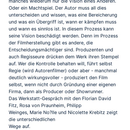
manches wiederum nur die Vision eines Anderen.
Oder ein Machtspiel. Der Autor muss all dies
unterscheiden und wissen, was eine Bereicherung
und was ein Übergriff ist, wann er kämpfen muss
und wann es sinnlos ist. In diesem Prozess kann
seine Vision beschädigt werden. Denn im Prozess
der Filmherstellung gibt es andere, die
Entscheidungsmächtiger sind. Produzenten und
auch Regisseure drücken dem Werk ihren Stempel
auf. Wer die Kontrolle behalten will, führt selbst
Regie (wird Autorenfilmer) oder aber - manchmal
deutlich wirkungsvoller - produziert den Film
selbst, wenn nicht durch Gründung einer eigenen
Firma, dann als Producer oder Showrunner.
Das Werkstatt-Gespräch mit den Florian David
Fitz, Rosa von Praunheim, Philipp
Weinges, Marie No?lle und Nicolette Krebitz zeigt
die unterschiedlichen
Wege auf.