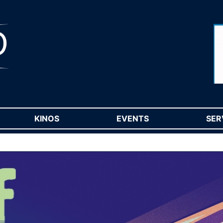
RENT)
KINOS
(CURRENT)
EVENTS
(CURRENT)
SER