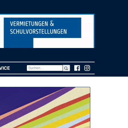
VICE
(CURRENT)