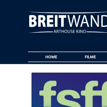
HOME
(CURRENT)
FILME
(CUR