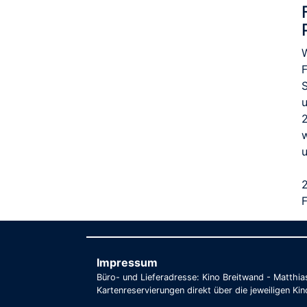
2
Impressum
Büro- und Lieferadresse: Kino Breitwand - Matthi
Kartenreservierungen direkt über die jeweiligen Kin