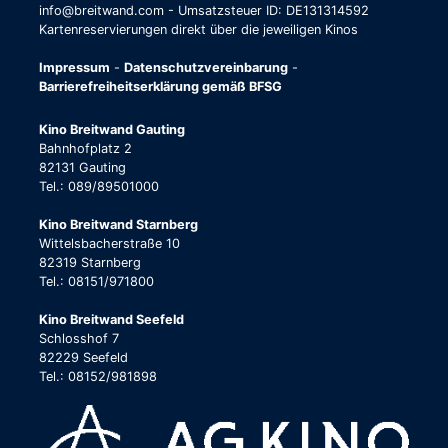
info@breitwand.com - Umsatzsteuer ID: DE131314592
Kartenreservierungen direkt über die jeweiligen Kinos
Impressum
-
Datenschutzvereinbarung
-
Barrierefreiheitserklärung gemäß BFSG
Kino Breitwand Gauting
Bahnhofplatz 2
82131 Gauting
Tel.: 089/89501000
Kino Breitwand Starnberg
Wittelsbacherstraße 10
82319 Starnberg
Tel.: 08151/971800
Kino Breitwand Seefeld
Schlosshof 7
82229 Seefeld
Tel.: 08152/981898