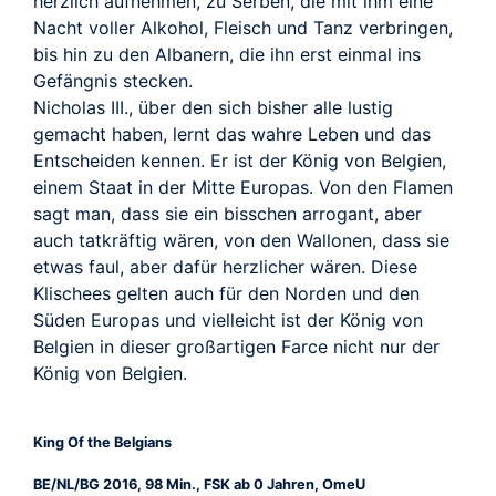
herzlich aufnehmen, zu Serben, die mit ihm eine
Nacht voller Alkohol, Fleisch und Tanz verbringen,
bis hin zu den Albanern, die ihn erst einmal ins
Gefängnis stecken.
Nicholas III., über den sich bisher alle lustig
gemacht haben, lernt das wahre Leben und das
Entscheiden kennen. Er ist der König von Belgien,
einem Staat in der Mitte Europas. Von den Flamen
sagt man, dass sie ein bisschen arrogant, aber
auch tatkräftig wären, von den Wallonen, dass sie
etwas faul, aber dafür herzlicher wären. Diese
Klischees gelten auch für den Norden und den
Süden Europas und vielleicht ist der König von
Belgien in dieser großartigen Farce nicht nur der
König von Belgien.
King Of the Belgians
BE/NL/BG 2016, 98 Min., FSK ab 0 Jahren, OmeU