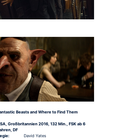
antastic Beasts and Where to Find Them
SA, Großbritannien 2016, 132 Min., FSK ab 6
ahren, DF
egie:
David Yates