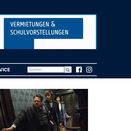
VICE
(CURRENT)