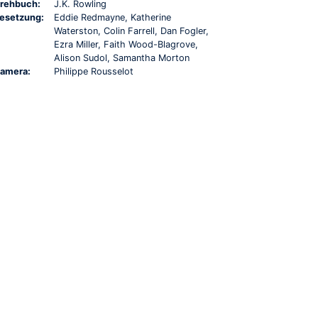
rehbuch:
J.K. Rowling
esetzung:
Eddie Redmayne, Katherine
Waterston, Colin Farrell, Dan Fogler,
Ezra Miller, Faith Wood-Blagrove,
Alison Sudol, Samantha Morton
amera:
Philippe Rousselot