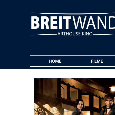
HOME
(CURRENT)
FILME
(CUR