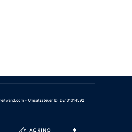
@breitwand.com - Umsatzsteuer ID: DE131314592