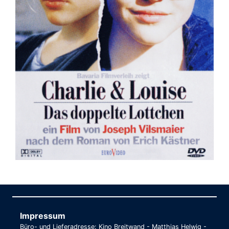
Impressum
Büro- und Lieferadresse: Kino Breitwand - Matthias Helwig -