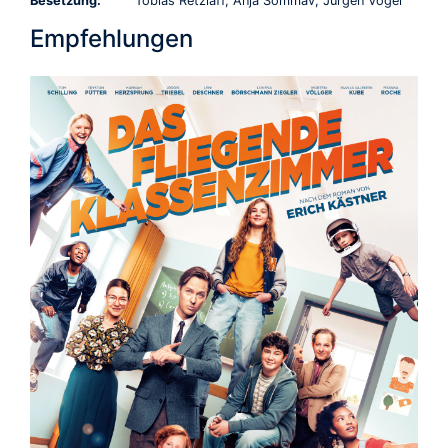
Besetzung:
Tobias Retzlaff, Anja Sommav, Jürgen Vogel
Empfehlungen