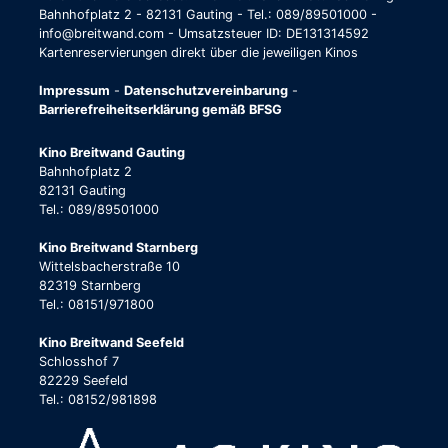
Bahnhofplatz 2 - 82131 Gauting - Tel.: 089/89501000 -
info@breitwand.com - Umsatzsteuer ID: DE131314592
Kartenreservierungen direkt über die jeweiligen Kinos
Impressum
-
Datenschutzvereinbarung
-
Barrierefreiheitserklärung gemäß BFSG
Kino Breitwand Gauting
Bahnhofplatz 2
82131 Gauting
Tel.: 089/89501000
Kino Breitwand Starnberg
Wittelsbacherstraße 10
82319 Starnberg
Tel.: 08151/971800
Kino Breitwand Seefeld
Schlosshof 7
82229 Seefeld
Tel.: 08152/981898