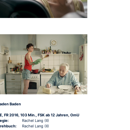
aden Baden
E, FR 2016, 103 Min., FSK ab 12 Jahren, OmU
egie:
Rachel Lang (II)
rehbuch:
Rachel Lang (II)