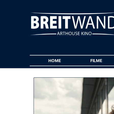
HOME
(CURRENT)
FILME
(CUR