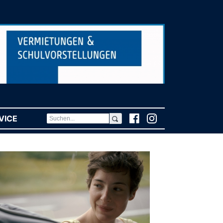
VICE
(CURRENT)