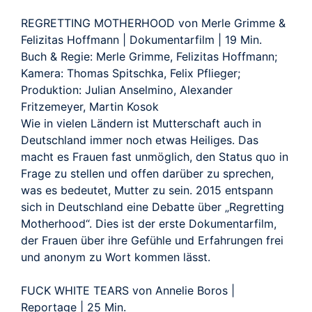
REGRETTING MOTHERHOOD von Merle Grimme &
Felizitas Hoffmann | Dokumentarfilm | 19 Min.
Buch & Regie: Merle Grimme, Felizitas Hoffmann;
Kamera: Thomas Spitschka, Felix Pflieger;
Produktion: Julian Anselmino, Alexander
Fritzemeyer, Martin Kosok
Wie in vielen Ländern ist Mutterschaft auch in
Deutschland immer noch etwas Heiliges. Das
macht es Frauen fast unmöglich, den Status quo in
Frage zu stellen und offen darüber zu sprechen,
was es bedeutet, Mutter zu sein. 2015 entspann
sich in Deutschland eine Debatte über „Regretting
Motherhood“. Dies ist der erste Dokumentarfilm,
der Frauen über ihre Gefühle und Erfahrungen frei
und anonym zu Wort kommen lässt.
FUCK WHITE TEARS von Annelie Boros |
Reportage | 25 Min.