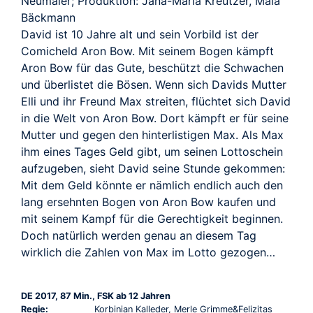
Neumaier; Produktion: Jana-Maria Kreutzer, Maia
Bäckmann
David ist 10 Jahre alt und sein Vorbild ist der
Comicheld Aron Bow. Mit seinem Bogen kämpft
Aron Bow für das Gute, beschützt die Schwachen
und überlistet die Bösen. Wenn sich Davids Mutter
Elli und ihr Freund Max streiten, flüchtet sich David
in die Welt von Aron Bow. Dort kämpft er für seine
Mutter und gegen den hinterlistigen Max. Als Max
ihm eines Tages Geld gibt, um seinen Lottoschein
aufzugeben, sieht David seine Stunde gekommen:
Mit dem Geld könnte er nämlich endlich auch den
lang ersehnten Bogen von Aron Bow kaufen und
mit seinem Kampf für die Gerechtigkeit beginnen.
Doch natürlich werden genau an diesem Tag
wirklich die Zahlen von Max im Lotto gezogen…
DE 2017, 87 Min., FSK ab 12 Jahren
Regie:
Korbinian Kalleder, Merle Grimme&Felizitas