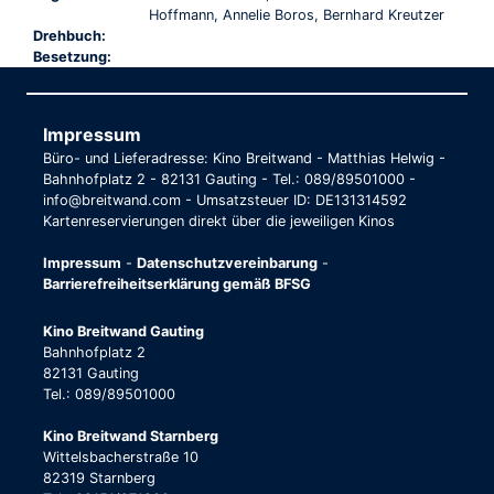
Hoffmann, Annelie Boros, Bernhard Kreutzer
Drehbuch:
Besetzung:
Impressum
Büro- und Lieferadresse: Kino Breitwand - Matthias Helwig -
Bahnhofplatz 2 - 82131 Gauting - Tel.: 089/89501000 -
info@breitwand.com - Umsatzsteuer ID: DE131314592
Kartenreservierungen direkt über die jeweiligen Kinos
Impressum
-
Datenschutzvereinbarung
-
Barrierefreiheitserklärung gemäß BFSG
Kino Breitwand Gauting
Bahnhofplatz 2
82131 Gauting
Tel.: 089/89501000
Kino Breitwand Starnberg
Wittelsbacherstraße 10
82319 Starnberg