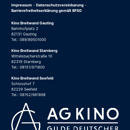
Impressum
-
Datenschutzvereinbarung
-
Barrierefreiheitserklärung gemäß BFSG
Kino Breitwand Gauting
Bahnhofplatz 2
82131 Gauting
Tel.: 089/89501000
Kino Breitwand Starnberg
Wittelsbacherstraße 10
82319 Starnberg
Tel.: 08151/971800
Kino Breitwand Seefeld
Schlosshof 7
82229 Seefeld
Tel.: 08152/981898