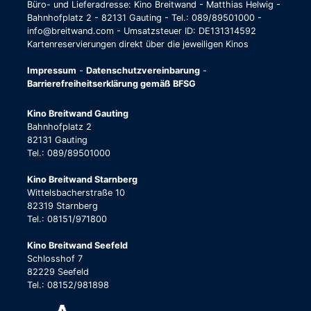
Büro- und Lieferadresse: Kino Breitwand - Matthias Helwig -
Bahnhofplatz 2 - 82131 Gauting - Tel.: 089/89501000 -
info@breitwand.com - Umsatzsteuer ID: DE131314592
Kartenreservierungen direkt über die jeweiligen Kinos
Impressum
-
Datenschutzvereinbarung
-
Barrierefreiheitserklärung gemäß BFSG
Kino Breitwand Gauting
Bahnhofplatz 2
82131 Gauting
Tel.: 089/89501000
Kino Breitwand Starnberg
Wittelsbacherstraße 10
82319 Starnberg
Tel.: 08151/971800
Kino Breitwand Seefeld
Schlosshof 7
82229 Seefeld
Tel.: 08152/981898