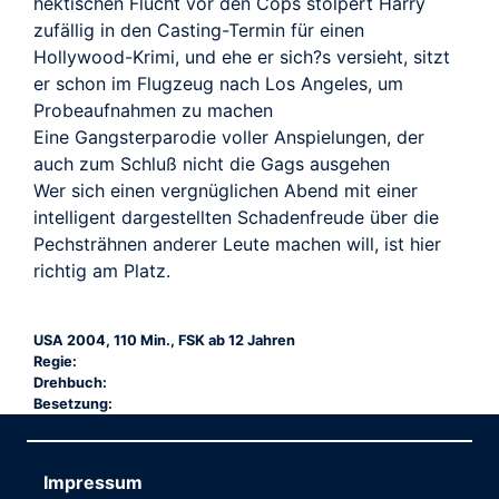
hektischen Flucht vor den Cops stolpert Harry
zufällig in den Casting-Termin für einen
Hollywood-Krimi, und ehe er sich?s versieht, sitzt
er schon im Flugzeug nach Los Angeles, um
Probeaufnahmen zu machen
Eine Gangsterparodie voller Anspielungen, der
auch zum Schluß nicht die Gags ausgehen
Wer sich einen vergnüglichen Abend mit einer
intelligent dargestellten Schadenfreude über die
Pechsträhnen anderer Leute machen will, ist hier
richtig am Platz.
USA 2004, 110 Min., FSK ab 12 Jahren
Regie:
Drehbuch:
Besetzung:
Impressum