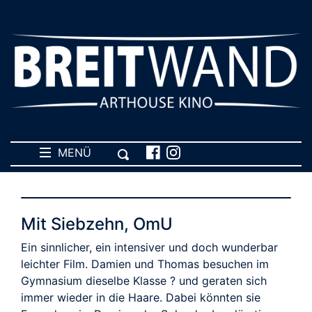
MENÜ
Mit Siebzehn, OmU
Ein sinnlicher, ein intensiver und doch wunderbar
leichter Film. Damien und Thomas besuchen im
Gymnasium dieselbe Klasse ? und geraten sich
immer wieder in die Haare. Dabei könnten sie