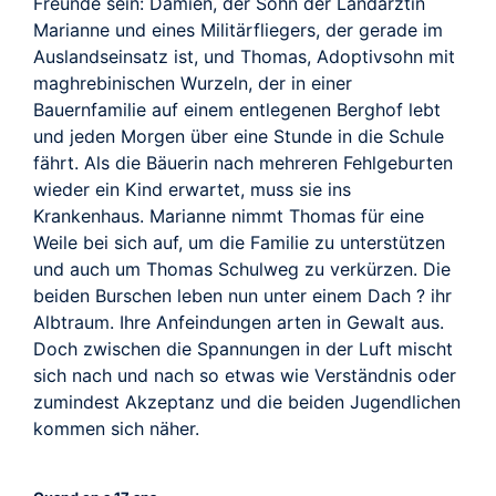
Freunde sein: Damien, der Sohn der Landärztin
Marianne und eines Militärfliegers, der gerade im
Auslandseinsatz ist, und Thomas, Adoptivsohn mit
maghrebinischen Wurzeln, der in einer
Bauernfamilie auf einem entlegenen Berghof lebt
und jeden Morgen über eine Stunde in die Schule
fährt. Als die Bäuerin nach mehreren Fehlgeburten
wieder ein Kind erwartet, muss sie ins
Krankenhaus. Marianne nimmt Thomas für eine
Weile bei sich auf, um die Familie zu unterstützen
und auch um Thomas Schulweg zu verkürzen. Die
beiden Burschen leben nun unter einem Dach ? ihr
Albtraum. Ihre Anfeindungen arten in Gewalt aus.
Doch zwischen die Spannungen in der Luft mischt
sich nach und nach so etwas wie Verständnis oder
zumindest Akzeptanz und die beiden Jugendlichen
kommen sich näher.