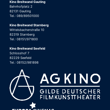
Kino Breitwand Gauting
Bahnhofplatz 2
82131 Gauting
Tel.: 089/89501000
Kino Breitwand Starnberg
Wittelsbacherstraße 10
82319 Starnberg
Tel.: 08151/971800
Kino Breitwand Seefeld
Schlosshof 7
82229 Seefeld
Tel.: 08152/981898