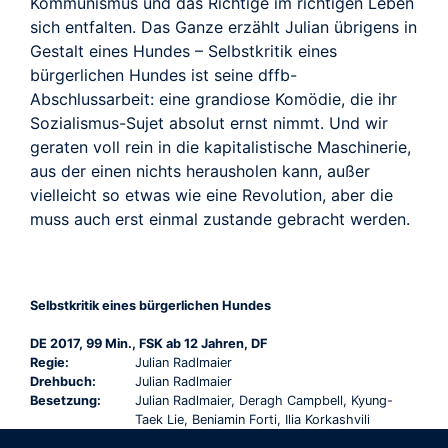
Kommunismus und das Richtige im richtigen Leben
sich entfalten. Das Ganze erzählt Julian übrigens in
Gestalt eines Hundes – Selbstkritik eines
bürgerlichen Hundes ist seine dffb-
Abschlussarbeit: eine grandiose Komödie, die ihr
Sozialismus-Sujet absolut ernst nimmt. Und wir
geraten voll rein in die kapitalistische Maschinerie,
aus der einen nichts herausholen kann, außer
vielleicht so etwas wie eine Revolution, aber die
muss auch erst einmal zustande gebracht werden.
Selbstkritik eines bürgerlichen Hundes
DE 2017, 99 Min., FSK ab 12 Jahren, DF
Regie:
Julian Radlmaier
Drehbuch:
Julian Radlmaier
Besetzung:
Julian Radlmaier, Deragh Campbell, Kyung-
Taek Lie, Beniamin Forti, Ilia Korkashvili