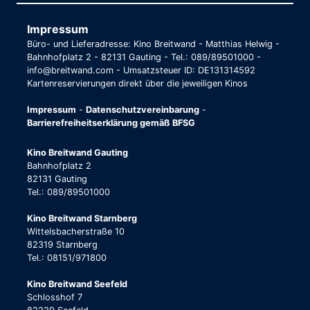
Impressum
Büro- und Lieferadresse: Kino Breitwand - Matthias Helwig -
Bahnhofplatz 2 - 82131 Gauting - Tel.: 089/89501000 -
info@breitwand.com - Umsatzsteuer ID: DE131314592
Kartenreservierungen direkt über die jeweiligen Kinos
Impressum
-
Datenschutzvereinbarung
-
Barrierefreiheitserklärung gemäß BFSG
Kino Breitwand Gauting
Bahnhofplatz 2
82131 Gauting
Tel.: 089/89501000
Kino Breitwand Starnberg
Wittelsbacherstraße 10
82319 Starnberg
Tel.: 08151/971800
Kino Breitwand Seefeld
Schlosshof 7