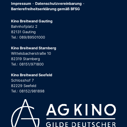
Impressum
-
Datenschutzvereinbarung
-
Barrierefreiheitserklärung gemäß BFSG
Kino Breitwand Gauting
Bahnhofplatz 2
82131 Gauting
Tel.: 089/89501000
Kino Breitwand Starnberg
Wittelsbacherstraße 10
82319 Starnberg
Tel.: 08151/971800
Kino Breitwand Seefeld
Schlosshof 7
82229 Seefeld
Tel.: 08152/981898