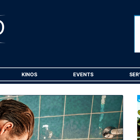
RENT)
KINOS
(CURRENT)
EVENTS
(CURRENT)
SER