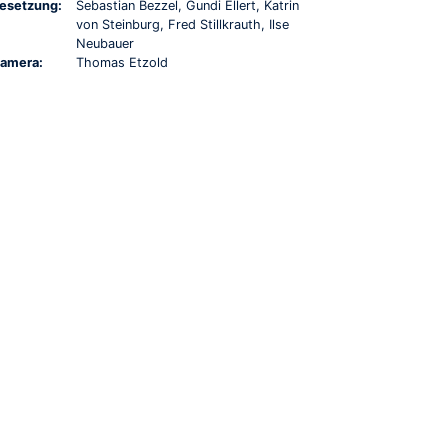
esetzung:
Sebastian Bezzel, Gundi Ellert, Katrin
von Steinburg, Fred Stillkrauth, Ilse
Neubauer
amera:
Thomas Etzold