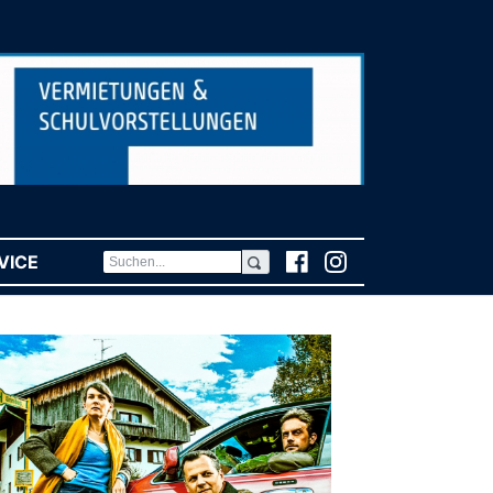
VICE
(CURRENT)