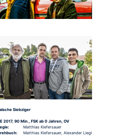
alsche Siebziger
E 2017, 90 Min., FSK ab 0 Jahren, OV
egie:
Matthias Kiefersauer
rehbuch:
Matthias Kiefersauer, Alexander Liegl