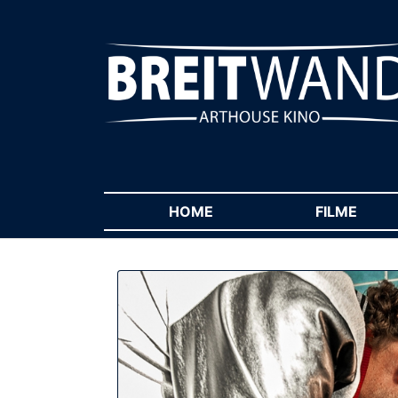
HOME
(CURRENT)
FILME
(CUR