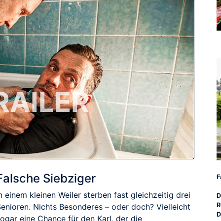
RAILER
Falsche Siebziger
F
n einem kleinen Weiler sterben fast gleichzeitig drei
D
R
Senioren. Nichts Besonderes – oder doch? Vielleicht
D
ogar eine Chance für den Karl, der die