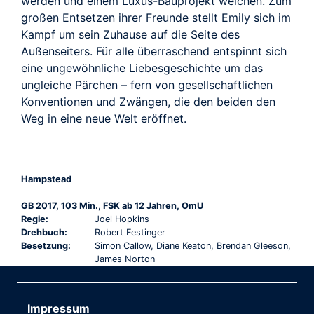
werden und einem Luxus-Bauprojekt weichen. Zum
großen Entsetzen ihrer Freunde stellt Emily sich im
Kampf um sein Zuhause auf die Seite des
Außenseiters. Für alle überraschend entspinnt sich
eine ungewöhnliche Liebesgeschichte um das
ungleiche Pärchen – fern von gesellschaftlichen
Konventionen und Zwängen, die den beiden den
Weg in eine neue Welt eröffnet.
Hampstead
GB 2017, 103 Min., FSK ab 12 Jahren, OmU
Regie:
Joel Hopkins
Drehbuch:
Robert Festinger
Besetzung:
Simon Callow, Diane Keaton, Brendan Gleeson,
James Norton
Impressum