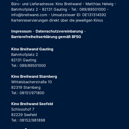
Büro- und Lieferadresse: Kino Breitwand - Matthias Helwig -
Bahnhofplatz 2 - 82131 Gauting - Tel.: 089/89501000 -
info@breitwand.com - Umsatzsteuer ID: DE131314592
Kartenreservierungen direkt über die jeweiligen Kinos
Impressum
-
Datenschutzvereinbarung
-
Barrierefreiheitserklärung gemäß BFSG
Kino Breitwand Gauting
Bahnhofplatz 2
82131 Gauting
Tel.: 089/89501000
Kino Breitwand Starnberg
Wittelsbacherstraße 10
82319 Starnberg
Tel.: 08151/971800
Kino Breitwand Seefeld
Schlosshof 7
82229 Seefeld
Tel.: 08152/981898