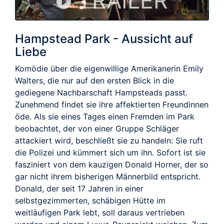
TRAILER
Hampstead Park - Aussicht auf
Liebe
Komödie über die eigenwillige Amerikanerin Emily
Walters, die nur auf den ersten Blick in die
gediegene Nachbarschaft Hampsteads passt.
Zunehmend findet sie ihre affektierten Freundinnen
öde. Als sie eines Tages einen Fremden im Park
beobachtet, der von einer Gruppe Schläger
attackiert wird, beschließt sie zu handeln: Sie ruft
die Polizei und kümmert sich um ihn. Sofort ist sie
fasziniert von dem kauzigen Donald Horner, der so
gar nicht ihrem bisherigen Männerbild entspricht.
Donald, der seit 17 Jahren in einer
selbstgezimmerten, schäbigen Hütte im
weitläufigen Park lebt, soll daraus vertrieben