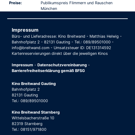
Preise:
Publikumspreis Flimmern und Rauschen
München
Impressum
Büro- und Lieferadresse: Kino Breitwand - Matthias Helwig -
Bahnhofplatz 2 - 82131 Gauting - Tel.: 089/89501000 -
info@breitwand.com - Umsatzsteuer ID: DE131314592
Kartenreservierungen direkt über die jeweiligen Kinos
Impressum
-
Datenschutzvereinbarung
-
Barrierefreiheitserklärung gemäß BFSG
Kino Breitwand Gauting
Bahnhofplatz 2
82131 Gauting
Tel.: 089/89501000
Kino Breitwand Starnberg
Wittelsbacherstraße 10
82319 Starnberg
Tel.: 08151/971800