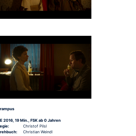
rampus
E 2016, 19 Min., FSK ab 0 Jahren
egie:
Christof Pilsl
rehbuch:
Christian Weindl