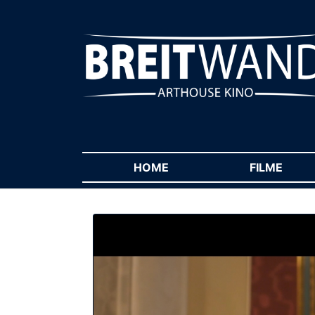
HOME
(CURRENT)
FILME
(CUR