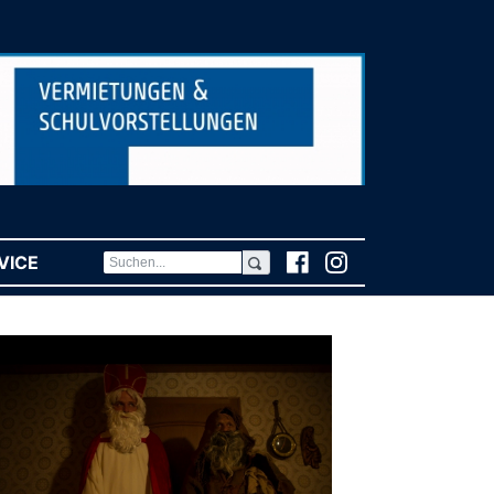
VICE
(CURRENT)