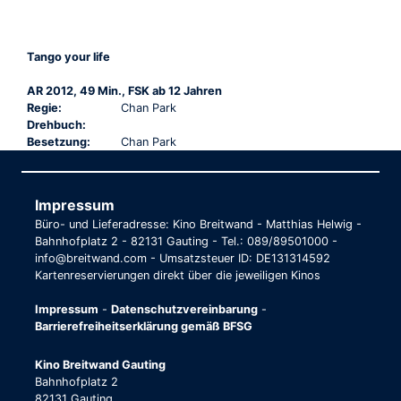
Tango your life
AR 2012, 49 Min., FSK ab 12 Jahren
Regie:
Chan Park
Drehbuch:
Besetzung:
Chan Park
Impressum
Büro- und Lieferadresse: Kino Breitwand - Matthias Helwig -
Bahnhofplatz 2 - 82131 Gauting - Tel.: 089/89501000 -
info@breitwand.com - Umsatzsteuer ID: DE131314592
Kartenreservierungen direkt über die jeweiligen Kinos
Impressum
-
Datenschutzvereinbarung
-
Barrierefreiheitserklärung gemäß BFSG
Kino Breitwand Gauting
Bahnhofplatz 2
82131 Gauting