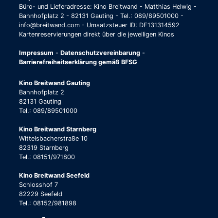
Büro- und Lieferadresse: Kino Breitwand - Matthias Helwig -
Bahnhofplatz 2 - 82131 Gauting - Tel.: 089/89501000 -
info@breitwand.com - Umsatzsteuer ID: DE131314592
Kartenreservierungen direkt über die jeweiligen Kinos
Impressum
-
Datenschutzvereinbarung
-
Barrierefreiheitserklärung gemäß BFSG
Kino Breitwand Gauting
Bahnhofplatz 2
82131 Gauting
Tel.: 089/89501000
Kino Breitwand Starnberg
Wittelsbacherstraße 10
82319 Starnberg
Tel.: 08151/971800
Kino Breitwand Seefeld
Schlosshof 7
82229 Seefeld
Tel.: 08152/981898