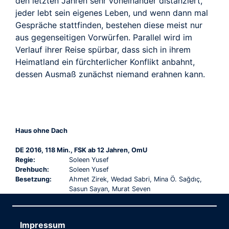
den letzten Jahren sehr voneinander distanziert,
jeder lebt sein eigenes Leben, und wenn dann mal
Gespräche stattfinden, bestehen diese meist nur
aus gegenseitigen Vorwürfen. Parallel wird im
Verlauf ihrer Reise spürbar, dass sich in ihrem
Heimatland ein fürchterlicher Konflikt anbahnt,
dessen Ausmaß zunächst niemand erahnen kann.
Haus ohne Dach
DE 2016, 118 Min., FSK ab 12 Jahren, OmU
Regie:
Soleen Yusef
Drehbuch:
Soleen Yusef
Besetzung:
Ahmet Zirek, Wedad Sabri, Mina Ö. Sağdıç,
Sasun Sayan, Murat Seven
Impressum