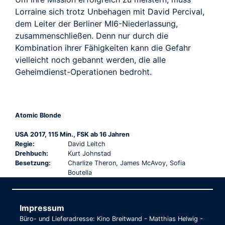
Lorraine sich trotz Unbehagen mit David Percival,
dem Leiter der Berliner MI6-Niederlassung,
zusammenschließen. Denn nur durch die
Kombination ihrer Fähigkeiten kann die Gefahr
vielleicht noch gebannt werden, die alle
Geheimdienst-Operationen bedroht.
Atomic Blonde
USA 2017, 115 Min., FSK ab 16 Jahren
Regie:
David Leitch
Drehbuch:
Kurt Johnstad
Besetzung:
Charlize Theron, James McAvoy, Sofia
Boutella
Impressum
Büro- und Lieferadresse: Kino Breitwand - Matthias Helwig -