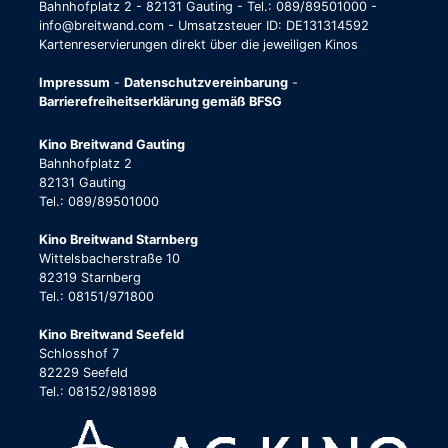
Bahnhofplatz 2 - 82131 Gauting - Tel.: 089/89501000 -
info@breitwand.com - Umsatzsteuer ID: DE131314592
Kartenreservierungen direkt über die jeweiligen Kinos
Impressum
-
Datenschutzvereinbarung
-
Barrierefreiheitserklärung gemäß BFSG
Kino Breitwand Gauting
Bahnhofplatz 2
82131 Gauting
Tel.: 089/89501000
Kino Breitwand Starnberg
Wittelsbacherstraße 10
82319 Starnberg
Tel.: 08151/971800
Kino Breitwand Seefeld
Schlosshof 7
82229 Seefeld
Tel.: 08152/981898