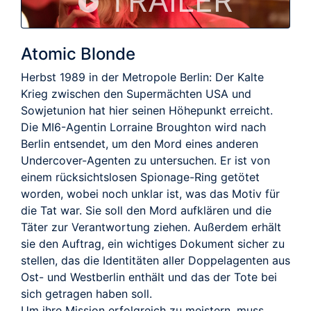
TRAILER
Atomic Blonde
Herbst 1989 in der Metropole Berlin: Der Kalte
Krieg zwischen den Supermächten USA und
Sowjetunion hat hier seinen Höhepunkt erreicht.
Die MI6-Agentin Lorraine Broughton wird nach
Berlin entsendet, um den Mord eines anderen
Undercover-Agenten zu untersuchen. Er ist von
einem rücksichtslosen Spionage-Ring getötet
worden, wobei noch unklar ist, was das Motiv für
die Tat war. Sie soll den Mord aufklären und die
Täter zur Verantwortung ziehen. Außerdem erhält
sie den Auftrag, ein wichtiges Dokument sicher zu
stellen, das die Identitäten aller Doppelagenten aus
Ost- und Westberlin enthält und das der Tote bei
sich getragen haben soll.
Um ihre Mission erfolgreich zu meistern, muss