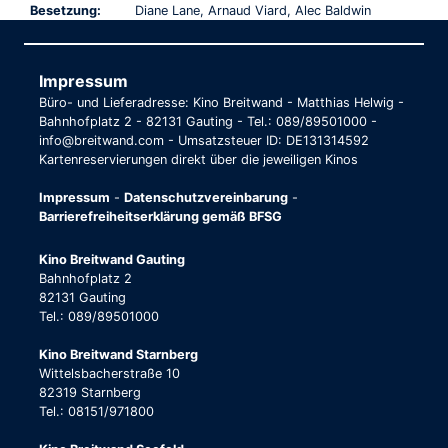
Besetzung:
Diane Lane, Arnaud Viard, Alec Baldwin
Impressum
Büro- und Lieferadresse: Kino Breitwand - Matthias Helwig -
Bahnhofplatz 2 - 82131 Gauting - Tel.: 089/89501000 -
info@breitwand.com - Umsatzsteuer ID: DE131314592
Kartenreservierungen direkt über die jeweiligen Kinos
Impressum
-
Datenschutzvereinbarung
-
Barrierefreiheitserklärung gemäß BFSG
Kino Breitwand Gauting
Bahnhofplatz 2
82131 Gauting
Tel.: 089/89501000
Kino Breitwand Starnberg
Wittelsbacherstraße 10
82319 Starnberg
Tel.: 08151/971800