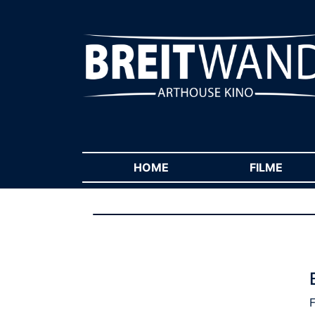
HOME
(CURRENT)
FILME
(CUR