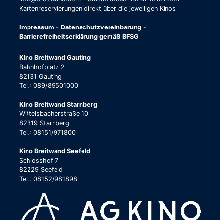
Kartenreservierungen direkt über die jeweiligen Kinos
Impressum
-
Datenschutzvereinbarung
-
Barrierefreiheitserklärung gemäß BFSG
Kino Breitwand Gauting
Bahnhofplatz 2
82131 Gauting
Tel.: 089/89501000
Kino Breitwand Starnberg
Wittelsbacherstraße 10
82319 Starnberg
Tel.: 08151/971800
Kino Breitwand Seefeld
Schlosshof 7
82229 Seefeld
Tel.: 08152/981898