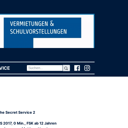
VICE
(CURRENT)
he Secret Service 2
S 2017, 0 Min., FSK ab 12 Jahren