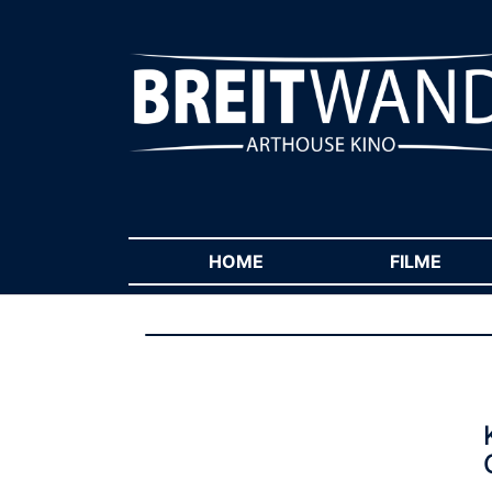
HOME
(CURRENT)
FILME
(CUR