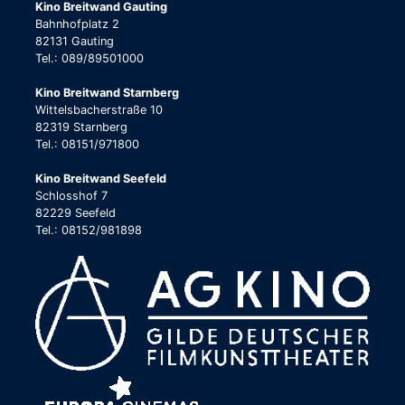
Kino Breitwand Gauting
Bahnhofplatz 2
82131 Gauting
Tel.: 089/89501000
Kino Breitwand Starnberg
Wittelsbacherstraße 10
82319 Starnberg
Tel.: 08151/971800
Kino Breitwand Seefeld
Schlosshof 7
82229 Seefeld
Tel.: 08152/981898