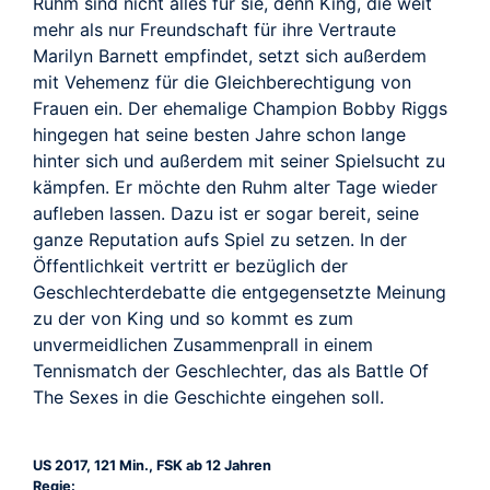
TRAILER
Ruhm sind nicht alles für sie, denn King, die weit
mehr als nur Freundschaft für ihre Vertraute
Marilyn Barnett empfindet, setzt sich außerdem
mit Vehemenz für die Gleichberechtigung von
Frauen ein. Der ehemalige Champion Bobby Riggs
hingegen hat seine besten Jahre schon lange
hinter sich und außerdem mit seiner Spielsucht zu
kämpfen. Er möchte den Ruhm alter Tage wieder
aufleben lassen. Dazu ist er sogar bereit, seine
ganze Reputation aufs Spiel zu setzen. In der
Öffentlichkeit vertritt er bezüglich der
Geschlechterdebatte die entgegensetzte Meinung
zu der von King und so kommt es zum
unvermeidlichen Zusammenprall in einem
Tennismatch der Geschlechter, das als Battle Of
The Sexes in die Geschichte eingehen soll.
US 2017, 121 Min., FSK ab 12 Jahren
Regie: