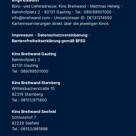
Büro- und Lieferadresse: Kino Breitwand - Matthias Helwig -
Bahnhofplatz 2 - 82131 Gauting - Tel.: 089/89501000 -
info@breitwand.com - Umsatzsteuer ID: DE131314592
Kartenreservierungen direkt über die jeweiligen Kinos
Impressum
-
Datenschutzvereinbarung
-
Barrierefreiheitserklärung gemäß BFSG
Kino Breitwand Gauting
Bahnhofplatz 2
82131 Gauting
Tel.: 089/89501000
Kino Breitwand Starnberg
Wittelsbacherstraße 10
82319 Starnberg
Tel.: 08151/971800
Kino Breitwand Seefeld
Schlosshof 7
82229 Seefeld
Tel.: 08152/981898