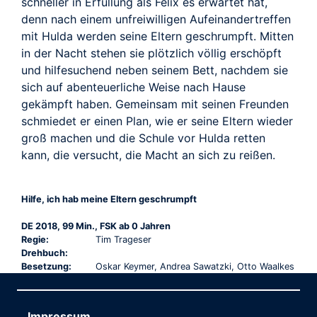
schneller in Erfüllung als Felix es erwartet hat,
denn nach einem unfreiwilligen Aufeinandertreffen
mit Hulda werden seine Eltern geschrumpft. Mitten
in der Nacht stehen sie plötzlich völlig erschöpft
und hilfesuchend neben seinem Bett, nachdem sie
sich auf abenteuerliche Weise nach Hause
gekämpft haben. Gemeinsam mit seinen Freunden
schmiedet er einen Plan, wie er seine Eltern wieder
groß machen und die Schule vor Hulda retten
kann, die versucht, die Macht an sich zu reißen.
Hilfe, ich hab meine Eltern geschrumpft
DE 2018, 99 Min., FSK ab 0 Jahren
Regie:
Tim Trageser
Drehbuch:
Besetzung:
Oskar Keymer, Andrea Sawatzki, Otto Waalkes
Impressum