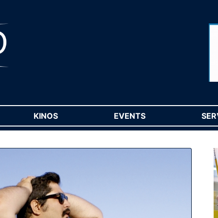
RENT)
KINOS
(CURRENT)
EVENTS
(CURRENT)
SER