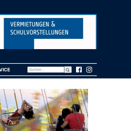
VICE
(CURRENT)