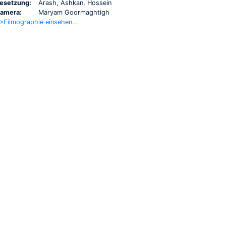
esetzung:
Arash, Ashkan, Hossein
amera:
Maryam Goormaghtigh
>Filmographie einsehen...