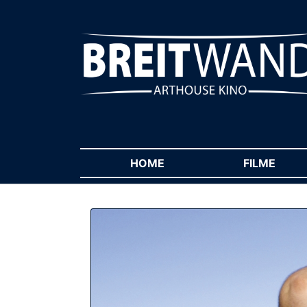
HOME
(CURRENT)
FILME
(CUR