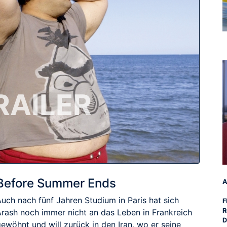
RAILER
Before Summer Ends
A
Auch nach fünf Jahren Studium in Paris hat sich
F
R
Arash noch immer nicht an das Leben in Frankreich
D
ewöhnt und will zurück in den Iran, wo er seine