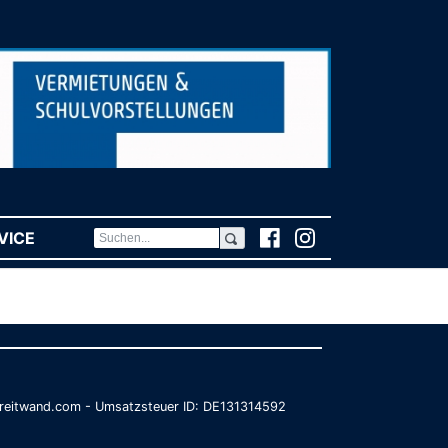
VICE
(CURRENT)
@breitwand.com - Umsatzsteuer ID: DE131314592