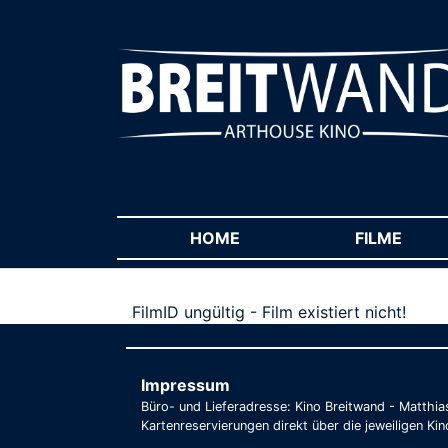
HOME
(CURRENT)
FILME
(CUR
FilmID ungültig - Film existiert nicht!
Impressum
Büro- und Lieferadresse: Kino Breitwand - Matthi
Kartenreservierungen direkt über die jeweiligen Kin