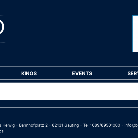
RENT)
KINOS
(CURRENT)
EVENTS
(CURRENT)
SER
as Helwig - Bahnhofplatz 2 - 82131 Gauting - Tel.: 089/89501000 - info
os