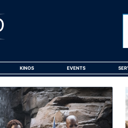
RENT)
KINOS
(CURRENT)
EVENTS
(CURRENT)
SER