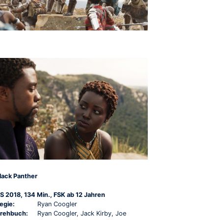
lack Panther
S 2018, 134 Min., FSK ab 12 Jahren
egie:
Ryan Coogler
rehbuch:
Ryan Coogler, Jack Kirby, Joe