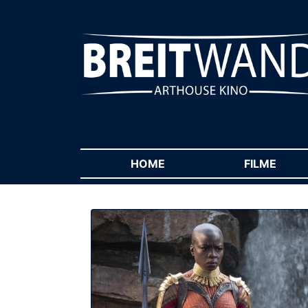
HOME
(CURRENT)
FILME
(CUR