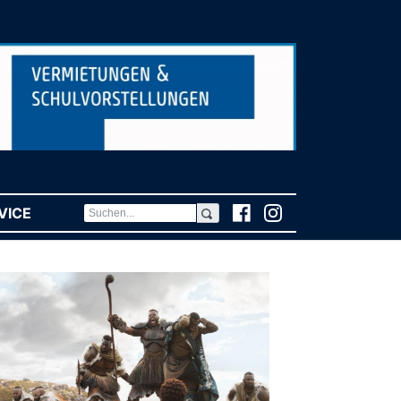
VICE
(CURRENT)