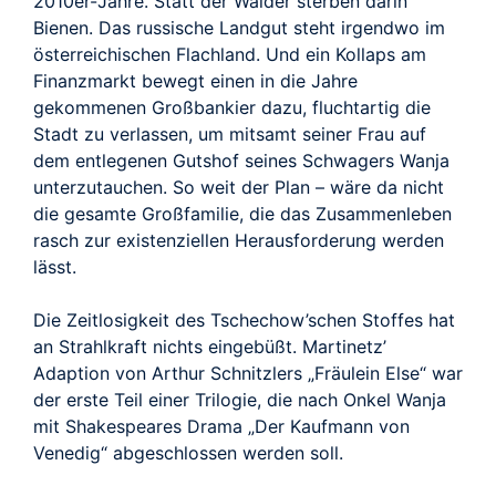
2010er-Jahre. Statt der Wälder sterben darin
Bienen. Das russische Landgut steht irgendwo im
österreichischen Flachland. Und ein Kollaps am
Finanzmarkt bewegt einen in die Jahre
gekommenen Großbankier dazu, fluchtartig die
Stadt zu verlassen, um mitsamt seiner Frau auf
dem entlegenen Gutshof seines Schwagers Wanja
unterzutauchen. So weit der Plan – wäre da nicht
die gesamte Großfamilie, die das Zusammenleben
rasch zur existenziellen Herausforderung werden
lässt.
Die Zeitlosigkeit des Tschechow’schen Stoffes hat
an Strahlkraft nichts eingebüßt. Martinetz’
Adaption von Arthur Schnitzlers „Fräulein Else“ war
der erste Teil einer Trilogie, die nach Onkel Wanja
mit Shakespeares Drama „Der Kaufmann von
Venedig“ abgeschlossen werden soll.