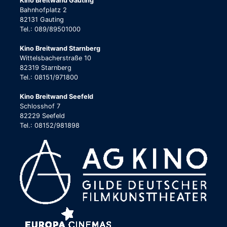
Kino Breitwand Gauting
Bahnhofplatz 2
82131 Gauting
Tel.: 089/89501000
Kino Breitwand Starnberg
Wittelsbacherstraße 10
82319 Starnberg
Tel.: 08151/971800
Kino Breitwand Seefeld
Schlosshof 7
82229 Seefeld
Tel.: 08152/981898